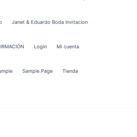
o
Janet & Eduardo Boda Invitacion
IRMACIÓN
Login
Mi cuenta
umple
Sample Page
Tienda