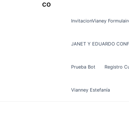
co
InvitacionVianey Formulair
JANET Y EDUARDO CONF
Prueba Bot
Registro C
Vianney Estefanía