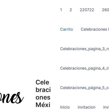
1
2
220722
260
Carrito
Celebraciones
Celebraciones_pagina_3_n
Celebraciones_pagina_4_in
Cele
Celebraciones_página_5_c
braci
ones
Méxi
Inicio
invitacion
inv