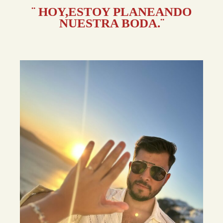
¨ HOY,ESTOY PLANEANDO
NUESTRA BODA.¨