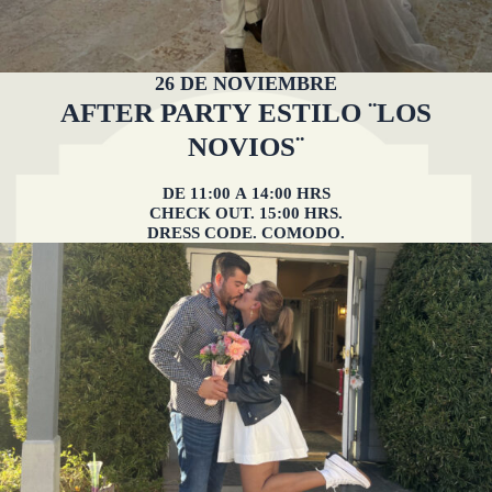
26 DE NOVIEMBRE
AFTER PARTY ESTILO ¨LOS
NOVIOS¨
DE 11:00 A 14:00 HRS
CHECK OUT. 15:00 HRS.
DRESS CODE. COMODO.