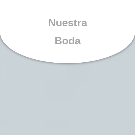
Nuestra
Boda